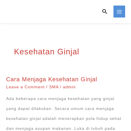
Skip
Search
to
content
Kesehatan Ginjal
Cara Menjaga Kesehatan Ginjal
Leave a Comment
/
SMA
/
admin
Ada beberapa cara menjaga kesehatan yang ginjal
yang dapat dilakukan. Secara umum cara menjaga
kesehatan ginjal adalah menerapkan pola hidup sehat
dan menjaga asupan makanan. Luka di tubuh pada