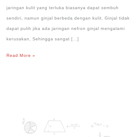
jaringan kulit yang terluka biasanya dapat sembuh
sendiri, namun ginjal berbeda dengan kulit, Ginjal tidak
dapat pulih jika ada jaringan nefron ginjal mengalami
kerusakan, Sehingga sangat […]
Cara
Read More »
Menjaga
Kesehatan
Ginjal