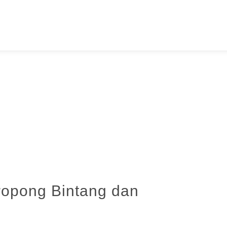
opong Bintang dan