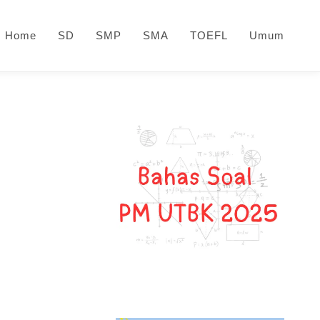
Home
SD
SMP
SMA
TOEFL
Umum