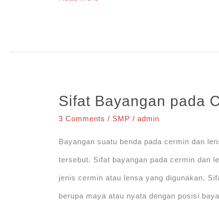
Menghitung
Perbesaran
yang
Dihasilkan
Mikroskop
Sifat Bayangan pada 
3 Comments
/
SMP
/
admin
Bayangan suatu benda pada cermin dan len
tersebut. Sifat bayangan pada cermin dan l
jenis cermin atau lensa yang digunakan. Si
berupa maya atau nyata dengan posisi bayan