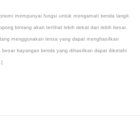
tronomi mempunyai fungsi untuk mengamati benda langit.
ong bintang akan terlihat lebih dekat dan lebih besar.
bintang menggunakan lensa yang dapat menghasilkan
 besar bayangan benda yang dihasilkan dapat diketahi
…]