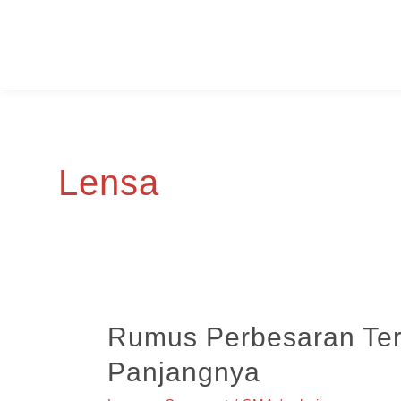
Skip
to
content
Lensa
Rumus Perbesaran Ter
Panjangnya