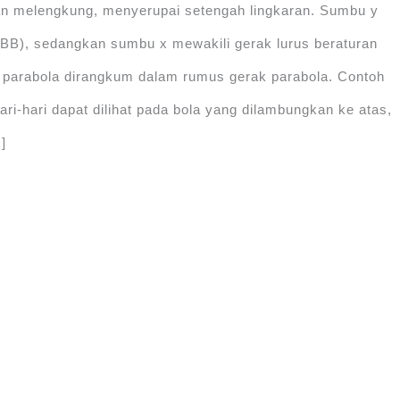
an melengkung, menyerupai setengah lingkaran. Sumbu y
LBB), sedangkan sumbu x mewakili gerak lurus beraturan
parabola dirangkum dalam rumus gerak parabola. Contoh
ri-hari dapat dilihat pada bola yang dilambungkan ke atas,
]