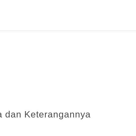
a dan Keterangannya