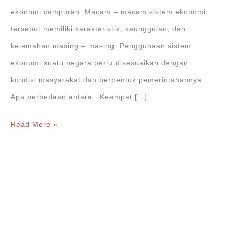
ekonomi campuran. Macam – macam sistem ekonomi
tersebut memiliki karakteristik, keunggulan, dan
kelemahan masing – masing. Penggunaan sistem
ekonomi suatu negara perlu disesuaikan dengan
kondisi masyarakat dan berbentuk pemerintahannya.
Apa perbedaan antara . Keempat […]
4
Read More »
Macam
Sistem
Ekonomi