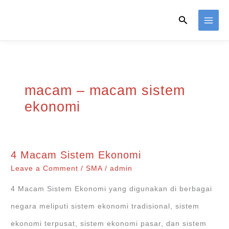
Skip
Search
to
content
macam – macam sistem
ekonomi
4 Macam Sistem Ekonomi
Leave a Comment
/
SMA
/
admin
4 Macam Sistem Ekonomi yang digunakan di berbagai
negara meliputi sistem ekonomi tradisional, sistem
ekonomi terpusat, sistem ekonomi pasar, dan sistem