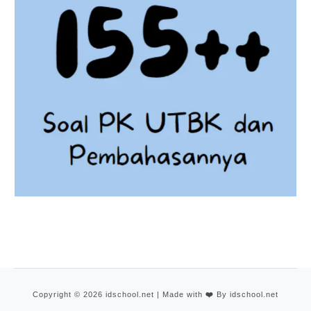
Copyright © 2026 idschool.net | Made with
❤️
By idschool.net