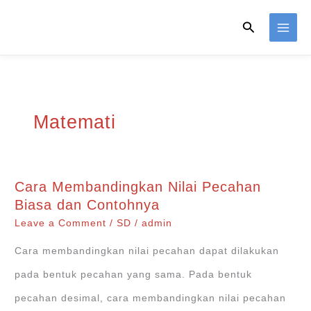
Skip
Search
to
content
Matemati
Cara Membandingkan Nilai Pecahan
Biasa dan Contohnya
Leave a Comment
/
SD
/
admin
Cara membandingkan nilai pecahan dapat dilakukan
pada bentuk pecahan yang sama. Pada bentuk
pecahan desimal, cara membandingkan nilai pecahan