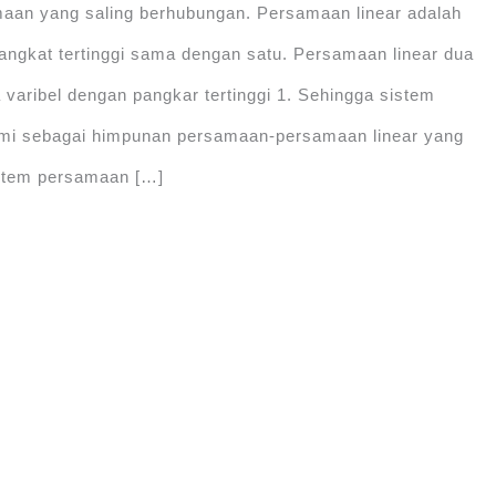
an yang saling berhubungan. Persamaan linear adalah
ngkat tertinggi sama dengan satu. Persamaan linear dua
varibel dengan pangkar tertinggi 1. Sehingga sistem
hami sebagai himpunan persamaan-persamaan linear yang
istem persamaan […]