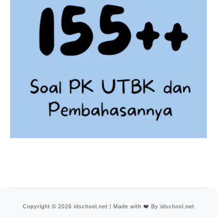
Copyright © 2026 idschool.net | Made with
❤️
By idschool.net