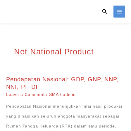
Skip
Search
to
content
Net National Product
Pendapatan Nasional: GDP, GNP, NNP,
NNI, PI, DI
Leave a Comment
/
SMA
/
admin
Pendapatan Nasional menunjukkan nilai hasil produksi
yang dihasilkan seluruh anggota masyarakat sebagai
Rumah Tangga Keluarga (RTK) dalam satu periode.