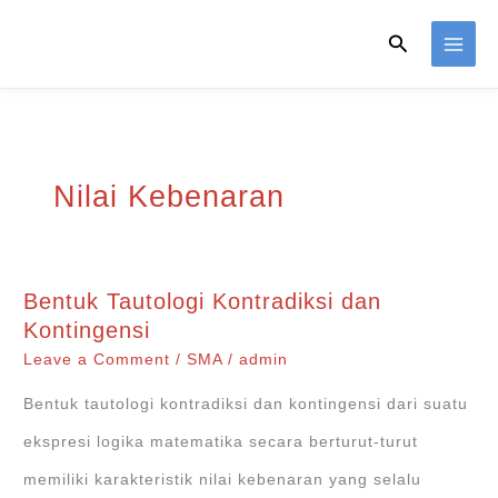
Skip
Search
to
content
Nilai Kebenaran
Bentuk Tautologi Kontradiksi dan
Kontingensi
Leave a Comment
/
SMA
/
admin
Bentuk tautologi kontradiksi dan kontingensi dari suatu
ekspresi logika matematika secara berturut-turut
memiliki karakteristik nilai kebenaran yang selalu