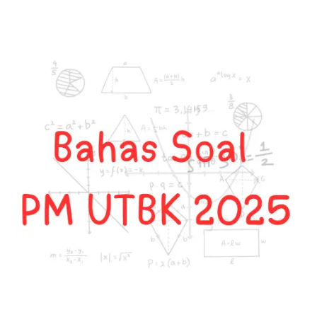
dalam
Logika
Matematika