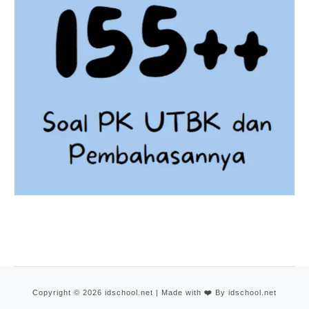
Copyright © 2026 idschool.net | Made with
❤️
By idschool.net