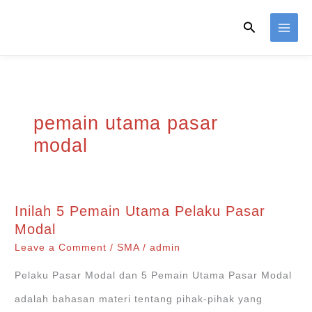
Skip
Search
to
content
pemain utama pasar
modal
Inilah 5 Pemain Utama Pelaku Pasar
Modal
Leave a Comment
/
SMA
/
admin
Pelaku Pasar Modal dan 5 Pemain Utama Pasar Modal
adalah bahasan materi tentang pihak-pihak yang