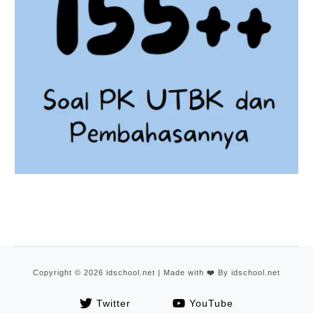
Copyright © 2026 idschool.net | Made with
❤️
By idschool.net
Twitter
YouTube