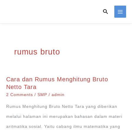
Skip
Search
to
content
rumus bruto
Cara dan Rumus Menghitung Bruto
Netto Tara
2 Comments
/
SMP
/
admin
Rumus Menghitung Bruto Netto Tara yang diberikan
melalui halaman ini merupakan bahasan dalam materi
aritmatika sosial. Yaitu cabang ilmu matematika yang