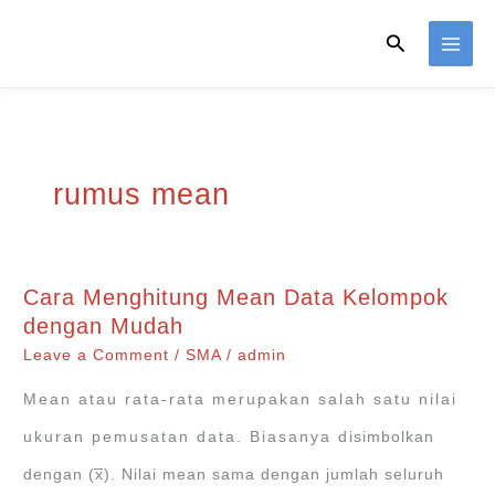
Skip
Search
to
content
rumus mean
Cara Menghitung Mean Data Kelompok
dengan Mudah
Leave a Comment
/
SMA
/
admin
Mean atau rata-rata merupakan salah satu nilai
ukuran pemusatan data. Biasanya disimbolkan
dengan (x̅). Nilai mean sama dengan jumlah seluruh