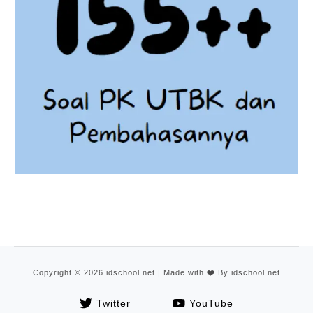
Copyright © 2026 idschool.net | Made with
❤️
By idschool.net
Twitter
YouTube