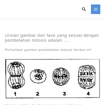
Skip
Search
to
content
Urutan gambar dan fase yang sesuai dengan
pembelahan mitosis adalah ….
Perhatikan gambar pembelahan mitosis berikut ini!