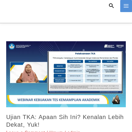
Search
Skip
to
content
Ujian TKA: Apaan Sih Ini? Kenalan Lebih
Dekat, Yuk!