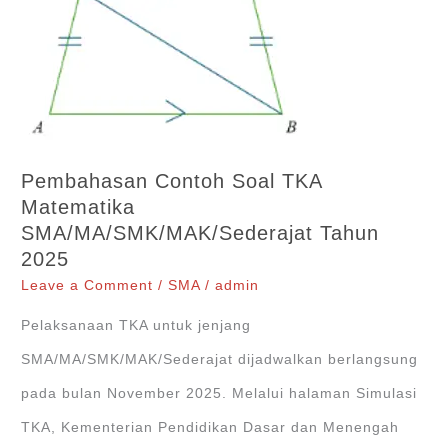
Ini?
Kenalan
Lebih
Dekat,
Yuk!
Pembahasan Contoh Soal TKA
Matematika
SMA/MA/SMK/MAK/Sederajat Tahun
2025
Leave a Comment
/
SMA
/
admin
Pelaksanaan TKA untuk jenjang
SMA/MA/SMK/MAK/Sederajat dijadwalkan berlangsung
pada bulan November 2025. Melalui halaman Simulasi
TKA, Kementerian Pendidikan Dasar dan Menengah