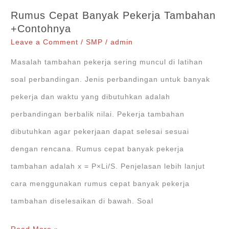
Rumus Cepat Banyak Pekerja Tambahan
+Contohnya
Leave a Comment
/
SMP
/
admin
Masalah tambahan pekerja sering muncul di latihan
soal perbandingan. Jenis perbandingan untuk banyak
pekerja dan waktu yang dibutuhkan adalah
perbandingan berbalik nilai. Pekerja tambahan
dibutuhkan agar pekerjaan dapat selesai sesuai
dengan rencana. Rumus cepat banyak pekerja
tambahan adalah x = P×Li/S. Penjelasan lebih lanjut
cara menggunakan rumus cepat banyak pekerja
tambahan diselesaikan di bawah. Soal
Rumus