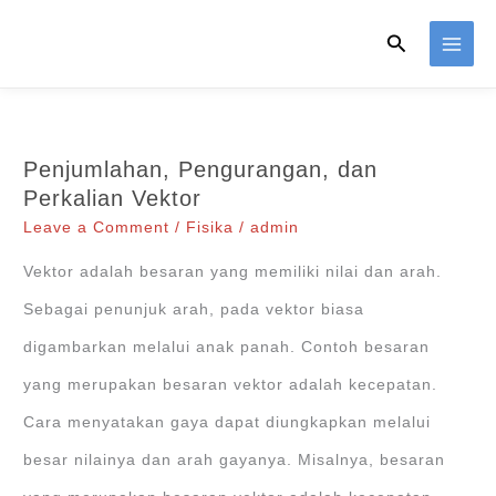
Skip
Search
to
content
Penjumlahan, Pengurangan, dan
Perkalian Vektor
Leave a Comment
/
Fisika
/
admin
Vektor adalah besaran yang memiliki nilai dan arah.
Sebagai penunjuk arah, pada vektor biasa
digambarkan melalui anak panah. Contoh besaran
yang merupakan besaran vektor adalah kecepatan.
Cara menyatakan gaya dapat diungkapkan melalui
besar nilainya dan arah gayanya. Misalnya, besaran