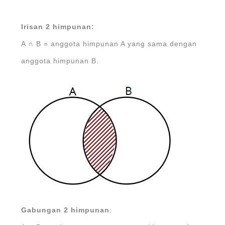
Irisan 2 himpunan:
A ∩ B = anggota himpunan A yang sama dengan
anggota himpunan B.
Gabungan 2 himpunan
: