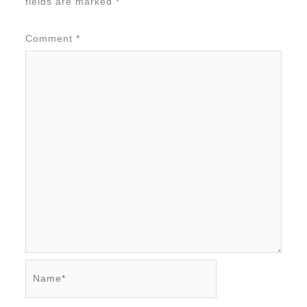
fields are marked
*
Comment
*
Name*