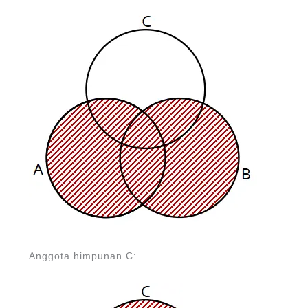
Anggota himpunan C: