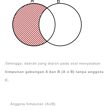
Sehingga, daerah yang diarsir pada soal menyatakan
himpunan gabungan A dan B (A ∪ B) tanpa anggota
C.
Anggota himpunan (A∪B):