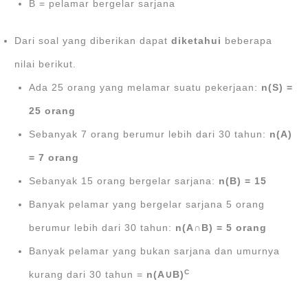
B = pelamar bergelar sarjana
Dari soal yang diberikan dapat
diketahui
beberapa
nilai berikut.
Ada 25 orang yang melamar suatu pekerjaan:
n(S) =
25 orang
Sebanyak 7 orang berumur lebih dari 30 tahun:
n(A)
= 7 orang
Sebanyak 15 orang bergelar sarjana:
n(B) = 15
Banyak pelamar yang bergelar sarjana 5 orang
berumur lebih dari 30 tahun:
n(A∩B) = 5 orang
Banyak pelamar yang bukan sarjana dan umurnya
C
kurang dari 30 tahun =
n(A∪B)