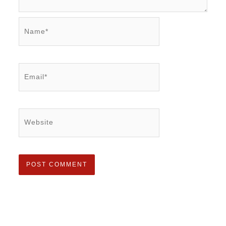
Name*
Email*
Website