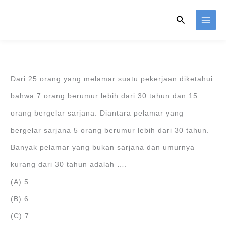
Skip
Search
to
content
Dari 25 orang yang melamar suatu pekerjaan diketahui
bahwa 7 orang berumur lebih dari 30 tahun dan 15
orang bergelar sarjana. Diantara pelamar yang
bergelar sarjana 5 orang berumur lebih dari 30 tahun.
Banyak pelamar yang bukan sarjana dan umurnya
kurang dari 30 tahun adalah ….
(A) 5
(B) 6
(C) 7