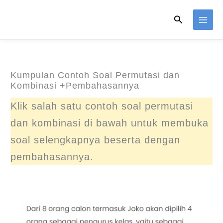
Skip
Search
to
content
Kumpulan Contoh Soal Permutasi dan
Kombinasi +Pembahasannya
Klik salah satu contoh soal permutasi
dan kombinasi di bawah untuk membuka
soal selengkapnya beserta dengan
pembahasannya.