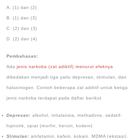
A. (1) dan (2)
B. (1) dan (3)
C. (2) dan (3)
D. (2) dan (4)
Pembahasan:
Ada
jenis narkoba (zat adiktif) menurut efeknya
dibedakan menjadi tiga yaitu depresan, stimulan, dan
halusinogen. Contoh beberapa zat adiktif untuk ketiga
jenis narkoba terdapat pada daftar berikut.
Depresan:
alkohol, inhalansia, methadone, sedatif-
hipnotik, opiat (morfin, heroin, kodein)
Stimulan:
amfetamin, kafein, kokain, MDMA (ekstasi),