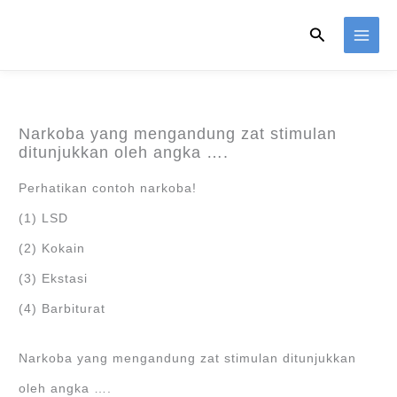
Skip
Search
to
content
Narkoba yang mengandung zat stimulan
ditunjukkan oleh angka ….
Perhatikan contoh narkoba!
(1) LSD
(2) Kokain
(3) Ekstasi
(4) Barbiturat
Narkoba yang mengandung zat stimulan ditunjukkan
oleh angka ….