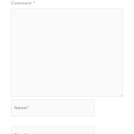
Comment
*
Name*
Email*