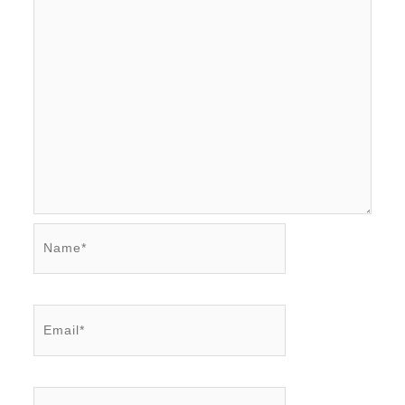
Name*
Email*
Website