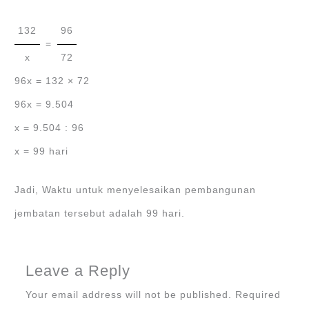
132
96
=
x
72
96x = 132 × 72
96x = 9.504
x = 9.504 : 96
x = 99 hari
Jadi, Waktu untuk menyelesaikan pembangunan
jembatan tersebut adalah 99 hari.
Leave a Reply
Your email address will not be published.
Required