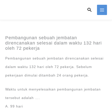
Skip
Search
to
content
Pembangunan sebuah jembatan
direncanakan selesai dalam waktu 132 hari
oleh 72 pekerja
Pembangunan sebuah jembatan direncanakan selesai
dalam waktu 132 hari oleh 72 pekerja. Sebelum
pekerjaan dimulai ditambah 24 orang pekerja.
Waktu untuk menyelesaikan pembangunan jembatan
tersebut adalah ….
A. 99 hari