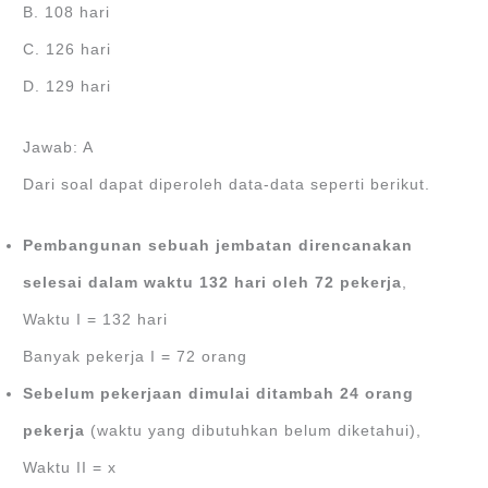
B. 108 hari
C. 126 hari
D. 129 hari
Jawab: A
Dari soal dapat diperoleh data-data seperti berikut.
Pembangunan sebuah jembatan direncanakan
selesai dalam waktu 132 hari oleh 72 pekerja
,
Waktu I = 132 hari
Banyak pekerja I = 72 orang
Sebelum pekerjaan dimulai ditambah 24 orang
pekerja
(waktu yang dibutuhkan belum diketahui),
Waktu II = x