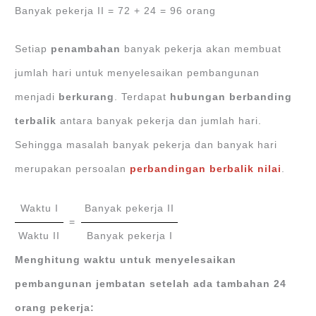
Banyak pekerja II = 72 + 24 = 96 orang
Setiap
penambahan
banyak pekerja akan membuat
jumlah hari untuk menyelesaikan pembangunan
menjadi
berkurang
. Terdapat
hubungan berbanding
terbalik
antara banyak pekerja dan jumlah hari.
Sehingga masalah banyak pekerja dan banyak hari
merupakan persoalan
perbandingan berbalik nilai
.
Waktu I
Banyak pekerja II
=
Waktu II
Banyak pekerja I
Menghitung waktu untuk menyelesaikan
pembangunan jembatan setelah ada tambahan 24
orang pekerja: