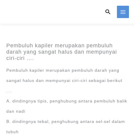
Skip
Search
to
content
Pembuluh kapiler merupakan pembuluh
darah yang sangat halus dan mempunyai
ciri-ciri ….
Pembuluh kapiler merupakan pembuluh darah yang
sangat halus dan mempunyai ciri-ciri sebagai berikut
….
A. dindingnya tipis, penghubung antara pembuluh balik
dan nadi
B. dindingnya tebal, penghubung antara sel-sel dalam
tubuh