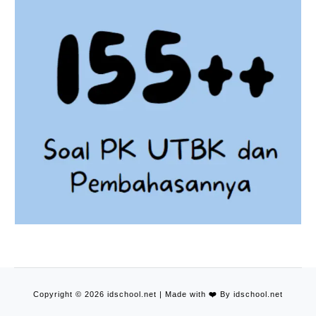
Copyright © 2026 idschool.net | Made with
❤️
By idschool.net