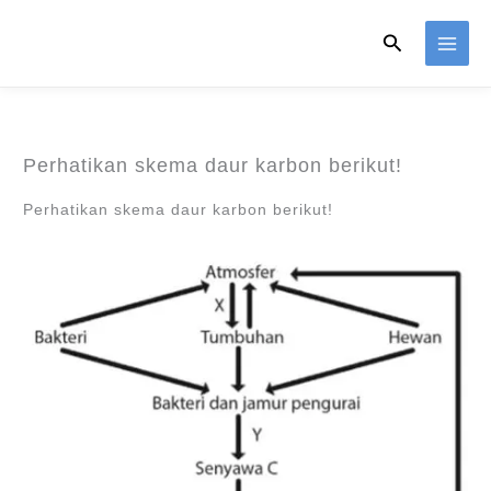
Skip
Search
to
content
Perhatikan skema daur karbon berikut!
Perhatikan skema daur karbon berikut!