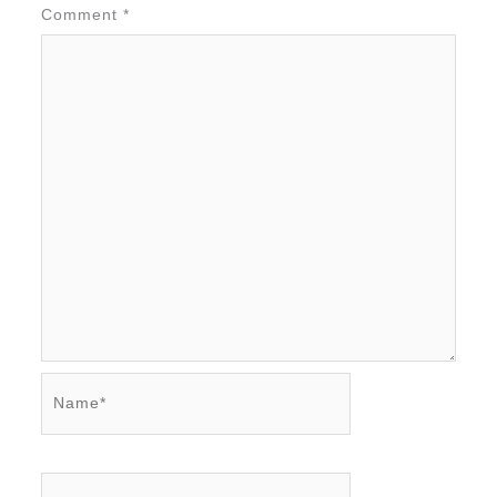
Comment
*
Name*
Email*