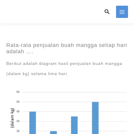
Skip
Search
to
content
Rata-rata penjualan buah mangga setiap hari
adalah ….
Berikut adalah diagram hasil penjualan buah mangga
(dalam kg) selama lima hari.