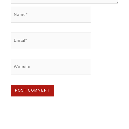
Name*
Email*
Website