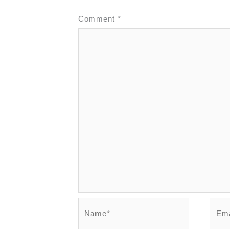
Comment
*
Name*
Emai