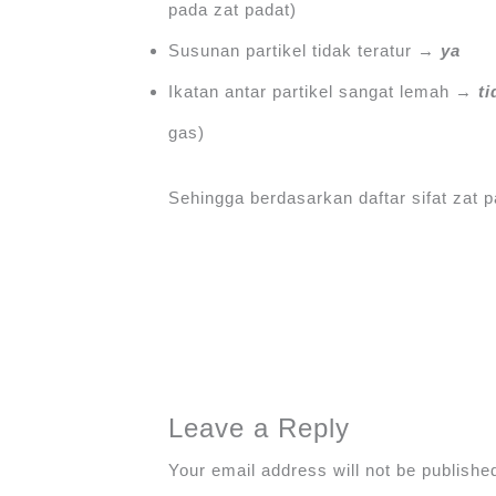
pada zat padat)
Susunan partikel tidak teratur →
ya
Ikatan antar partikel sangat lemah →
ti
gas)
Sehingga berdasarkan daftar sifat zat pa
Leave a Reply
Your email address will not be publishe