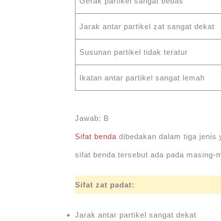
Gerak partikel sangat bebas
Jarak antar partikel zat sangat dekat
Susunan partikel tidak teratur
Ikatan antar partikel sangat lemah
Jawab: B
Sifat benda
dibedakan dalam tiga jenis y
sifat benda tersebut ada pada masing-ma
Sifat zat padat:
Jarak antar partikel sangat dekat