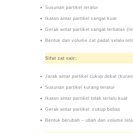
Susunan partikel teratur
Ikatan antar partikel sangat kuat
Gerak antar partikel sangat terbatas (t
Bentuk dan volume zat padat selalu tet
Sifat zat cair:
Jarak antar partikel cukup dekat (kuran
Susunan partikel kurang teratur
Ikatan antar partikel tidak terlalu kuat
Gerak antar partikel cukup bebas
Bentuk berubah – ubah dan volume tet