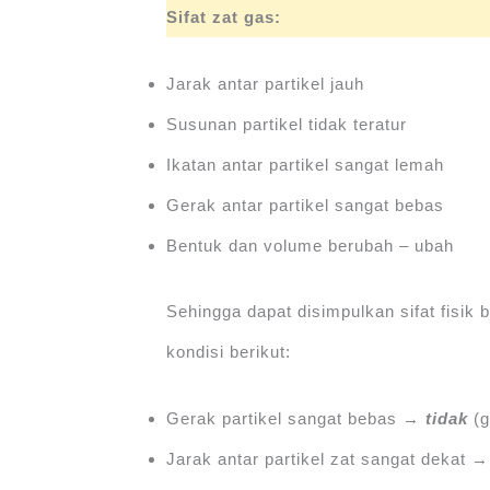
Sifat zat gas:
Jarak antar partikel jauh
Susunan partikel tidak teratur
Ikatan antar partikel sangat lemah
Gerak antar partikel sangat bebas
Bentuk dan volume berubah – ubah
Sehingga dapat disimpulkan sifat fisik
kondisi berikut:
Gerak partikel sangat bebas →
tidak
(g
Jarak antar partikel zat sangat dekat 