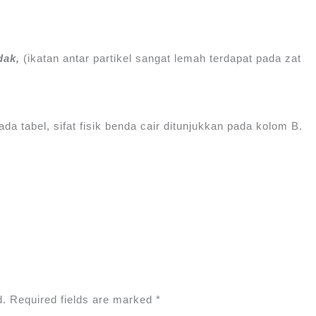
dak,
(ikatan antar partikel sangat lemah terdapat pada zat
da tabel, sifat fisik benda cair ditunjukkan pada kolom B.
d.
Required fields are marked
*