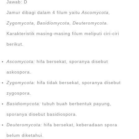
Jawab: D
Jamur dibagi dalam 4 filum yaitu
Ascomycota,
Zygomycota, Basidiomycota, Deuteromycota.
Karakteristik masing-masing filum meliputi ciri-ciri
berikut.
Ascomycota:
hifa bersekat, sporanya disebut
askospora.
Zygomycota:
hifa tidak bersekat, sporanya disebut
zygospora.
Basidiomycota:
tubuh buah berbentuk payung,
sporanya disebut basidiospora.
Deuteromycota:
hifa bersekat, keberadaan spora
belum diketahui.