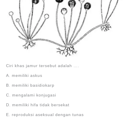
Ciri khas jamur tersebut adalah ….
A. memiliki askus
B. memiliki basidiokarp
C. mengalami konjugasi
D. memiliki hifa tidak bersekat
E. reproduksi aseksual dengan tunas