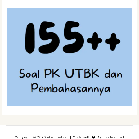
Copyright © 2026 idschool.net | Made with
❤️
By idschool.net