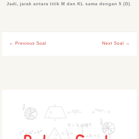
Jadi, jarak antara titik M dan KL sama dengan 5 (D)
.
←
Previous Soal
Next Soal
→