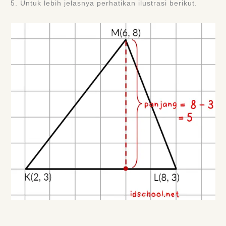
5. Untuk lebih jelasnya perhatikan ilustrasi berikut.