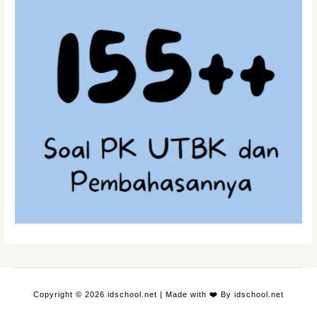
Copyright © 2026 idschool.net | Made with
❤️
By idschool.net