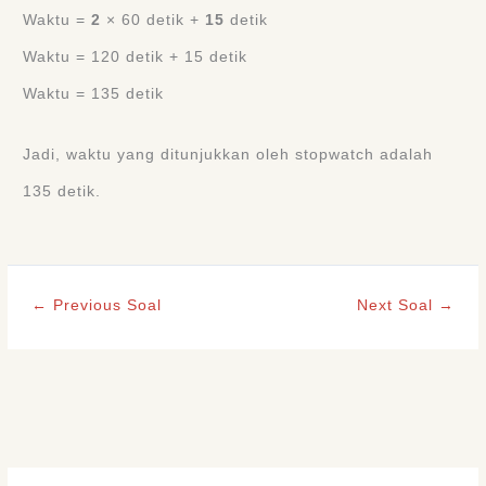
Waktu =
2
× 60 detik +
15
detik
Waktu = 120 detik + 15 detik
Waktu = 135 detik
Jadi, waktu yang ditunjukkan oleh stopwatch adalah
135 detik.
←
Previous Soal
Next Soal
→