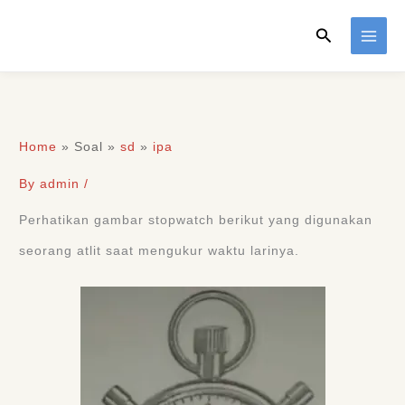
Skip
Search
to
content
Home
»
Soal
»
sd
»
ipa
By
admin
/
Perhatikan gambar stopwatch berikut yang digunakan
seorang atlit saat mengukur waktu larinya.