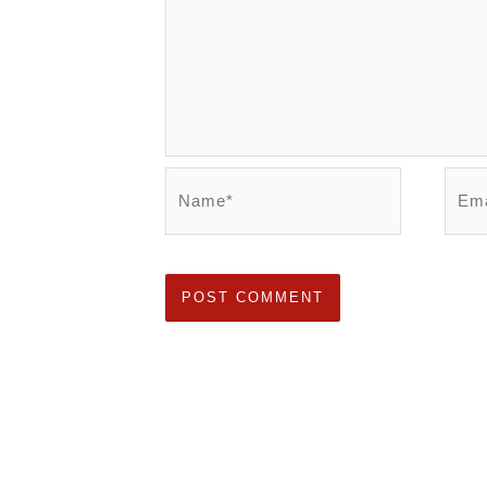
Name*
Emai