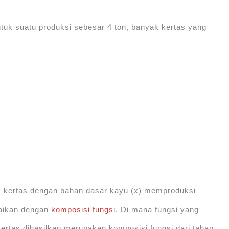
tuk suatu produksi sebesar 4 ton, banyak kertas yang
k kertas dengan bahan dasar kayu (x) memproduksi
saikan dengan
komposisi fungsi
. Di mana fungsi yang
rtas dihasilkan merupakan komposisi fungsi dari tahap