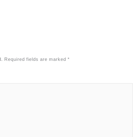
d.
Required fields are marked
*