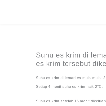
Skip
to
content
Suhu es krim di lema
es krim tersebut dike
Suhu es krim di lemari es mula-mula -
o
Setiap 4 menit suhu es krim naik 2
C.
Suhu es krim setelah 16 menit dikeluar