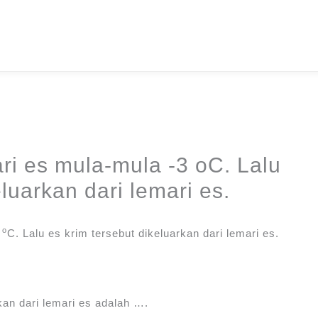
ri es mula-mula -3 oC. Lalu
luarkan dari lemari es.
o
3
C. Lalu es krim tersebut dikeluarkan dari lemari es.
kan dari lemari es adalah ….