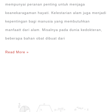
mempunyai peranan penting untuk menjaga
keanekaragaman hayati. Kelestarian alam juga menjadi
kepentingan bagi manusia yang membutuhkan
manfaatt dari alam. Misalnya pada dunia kedokteran,
beberapa bahan obat dibuat dari
Pelestarian
Read More »
In
Situ
dan
Ex
Situ