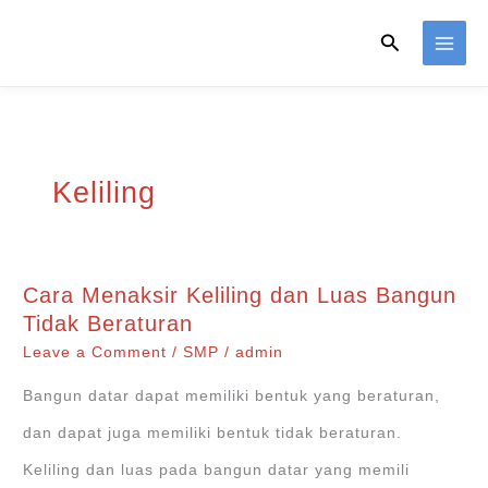
Skip
Search
to
content
Keliling
Cara Menaksir Keliling dan Luas Bangun
Tidak Beraturan
Leave a Comment
/
SMP
/
admin
Bangun datar dapat memiliki bentuk yang beraturan,
dan dapat juga memiliki bentuk tidak beraturan.
Keliling dan luas pada bangun datar yang memili