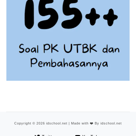
Copyright © 2026 idschool.net | Made with
❤️
By idschool.net