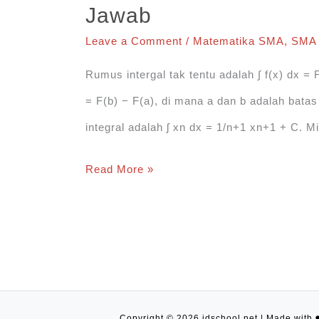
Jawab
Leave a Comment
/
Matematika SMA
,
SMA
Rumus intergal tak tentu adalah ∫ f(x) dx = 
= F(b) − F(a), di mana a dan b adalah bata
integral adalah ʃ xn dx = 1/n+1 xn+1 + C. Mis
Rumus
Read More »
Integral
Tak
Tentu
dan
Tentu
Copyright © 2026 idschool.net | Made with