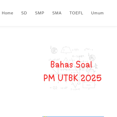
Home
SD
SMP
SMA
TOEFL
Umum