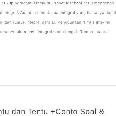
n cukup beragam. Untuk itu, sobat idschool perlu mengenali
 integral. Ada dua bentuk soal integral yang biasanya dapa
si dan rumus integral parsial. Penggunaan rumus integral
/menentukan hasil integral suatu fungsi. Rumus integral
ntu dan Tentu +Conto Soal &