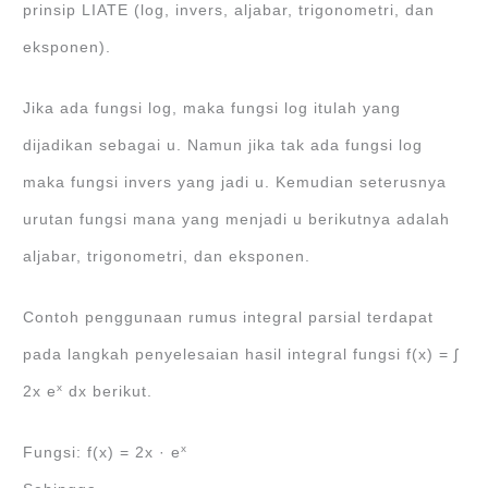
prinsip LIATE (log, invers, aljabar, trigonometri, dan
eksponen).
Jika ada fungsi log, maka fungsi log itulah yang
dijadikan sebagai u. Namun jika tak ada fungsi log
maka fungsi invers yang jadi u. Kemudian seterusnya
urutan fungsi mana yang menjadi u berikutnya adalah
aljabar, trigonometri, dan eksponen.
Contoh penggunaan rumus integral parsial terdapat
pada langkah penyelesaian hasil integral fungsi f(x) = ʃ
x
2x e
dx berikut.
x
Fungsi: f(x) = 2x · e