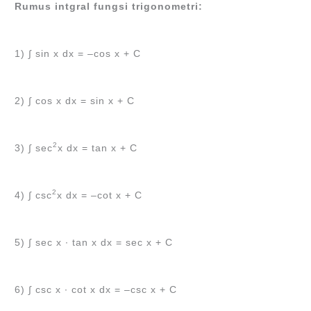
Rumus intgral fungsi trigonometri:
1) ∫ sin x dx = –cos x + C
2) ∫ cos x dx = sin x + C
2
3) ∫ sec
x dx = tan x + C
2
4) ∫ csc
x dx = –cot x + C
5) ∫ sec x ∙ tan x dx = sec x + C
6) ∫ csc x ∙ cot x dx = –csc x + C