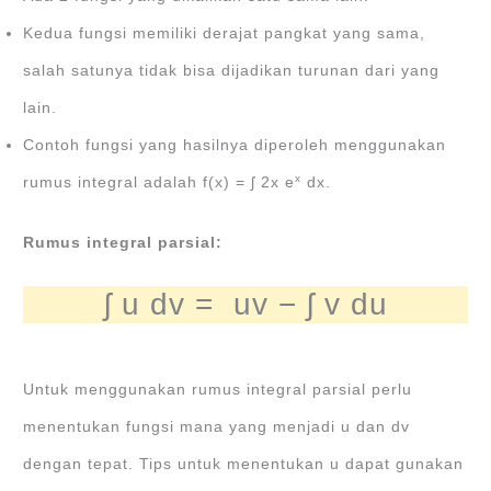
Kedua fungsi memiliki derajat pangkat yang sama,
salah satunya tidak bisa dijadikan turunan dari yang
lain.
Contoh fungsi yang hasilnya diperoleh menggunakan
x
rumus integral adalah f(x) = ʃ 2x e
dx.
Rumus integral parsial:
ʃ u dv = uv − ʃ v du
Untuk menggunakan rumus integral parsial perlu
menentukan fungsi mana yang menjadi u dan dv
dengan tepat. Tips untuk menentukan u dapat gunakan