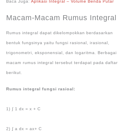
Baca Juga:
Aplikasi Integral – Volume Benda Putar
Macam-Macam Rumus Integral
Rumus integral dapat dikelompokkan berdasarkan
bentuk fungsinya yaitu fungsi rasional, irasional,
trigonometri, eksponensial, dan logaritma. Berbagai
macam rumus integral tersebut terdapat pada daftar
berikut.
Rumus integral fungsi rasioal:
1) ∫ 1 dx = x + C
2) ∫ a dx = ax+ C