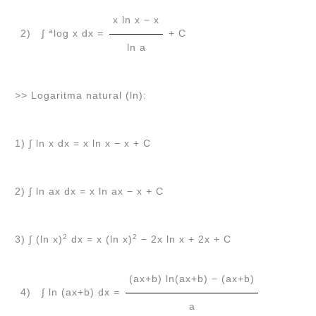
x ln x − x
a
2) ∫
log x dx =
+ C
ln a
>> Logaritma natural (ln):
1) ∫ ln x dx = x ln x − x + C
2) ∫ ln ax dx = x ln ax − x + C
2
2
3) ∫ (ln x)
dx = x (ln x)
− 2x ln x + 2x + C
(ax+b) ln(ax+b) − (ax+b)
4) ∫ ln (ax+b) dx =
a