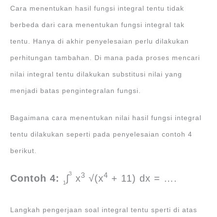
Cara menentukan hasil fungsi integral tentu tidak
berbeda dari cara menentukan fungsi integral tak
tentu. Hanya di akhir penyelesaian perlu dilakukan
perhitungan tambahan. Di mana pada proses mencari
nilai integral tentu dilakukan substitusi nilai yang
menjadi batas pengintegralan fungsi.
Bagaimana cara menentukan nilai hasil fungsi integral
tentu dilakukan seperti pada penyelesaian contoh 4
berikut.
3
3
4
Contoh 4:
ʃ
x
√(x
+ 11) dx = ….
1
Langkah pengerjaan soal integral tentu sperti di atas