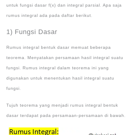
untuk fungsi dasar f(x) dan integral parsial. Apa saja
rumus integral ada pada daftar berikut.
1) Fungsi Dasar
Rumus integral bentuk dasar memuat beberapa
teorema. Menyatakan persamaan hasil integral suatu
fungsi. Rumus integral dalam teorema ini yang
digunakan untuk menentukan hasil integral suatu
fungsi.
Tujuh teorema yang menjadi rumus integral bentuk
dasar terdapat pada persamaan-persamaan di bawah.