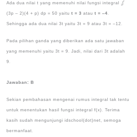
t
Ada dua nilai t yang memenuhi nilai fungsi integral
ʃ
1
(3p ‒ 2)(4 + p) dp = 50 yaitu
t = 3
atau
t = ‒4
.
Sehingga ada dua nilai 3t yaitu 3t = 9 atau 3t = ‒12.
Pada pilihan ganda yang diberikan ada satu jawaban
yang memenuhi yaitu 3t = 9. Jadi, nilai dari 3t adalah
9.
Jawaban: B
Sekian pembahasan mengenai rumus integral tak tentu
untuk menentukan hasil fungsi integral f(x). Terima
kasih sudah mengunjungi idschool(dot)net, semoga
bermanfaat.