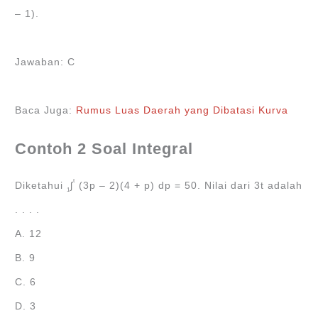
‒ 1).
Jawaban: C
Baca Juga:
Rumus Luas Daerah yang Dibatasi Kurva
Contoh 2 Soal Integral
t
Diketahui
ʃ
(3p ‒ 2)(4 + p) dp = 50. Nilai dari 3t adalah
1
. . . .
A. 12
B. 9
C. 6
D. 3