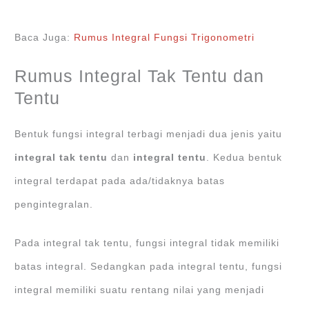
Baca Juga:
Rumus Integral Fungsi Trigonometri
Rumus Integral Tak Tentu dan
Tentu
Bentuk fungsi integral terbagi menjadi dua jenis yaitu
integral tak tentu
dan
integral tentu
. Kedua bentuk
integral terdapat pada ada/tidaknya batas
pengintegralan.
Pada integral tak tentu, fungsi integral tidak memiliki
batas integral. Sedangkan pada integral tentu, fungsi
integral memiliki suatu rentang nilai yang menjadi