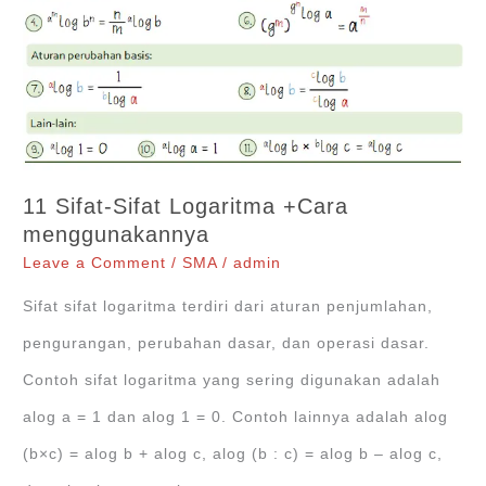
11 Sifat-Sifat Logaritma +Cara
menggunakannya
Leave a Comment
/
SMA
/
admin
Sifat sifat logaritma terdiri dari aturan penjumlahan,
pengurangan, perubahan dasar, dan operasi dasar.
Contoh sifat logaritma yang sering digunakan adalah
alog a = 1 dan alog 1 = 0. Contoh lainnya adalah alog
(b×c) = alog b + alog c, alog (b : c) = alog b – alog c,