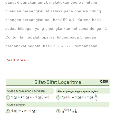
Pembuktiannya
dapat digunakan untuk melakukan operasi hitung
bilangan berpangkat. Misalnya pada operasi hitung
bilangan berpangkat nol, hasil 50 = 1. Karena hasil
setiap bilangan yang dipangkatkan nol sama dengan 1.
Contoh lain adalah operasi hitung pada bilangan
berpangkat negatif, hasil 2−1 = 1/2. Pembahasan
Sifat
Read More »
Sifat
Eksponen
+Contoh
Soal
dan
Pembahasan