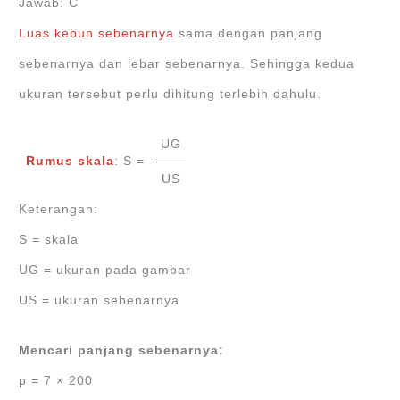
Jawab: C
Luas kebun sebenarnya
sama dengan panjang
sebenarnya dan lebar sebenarnya. Sehingga kedua
ukuran tersebut perlu dihitung terlebih dahulu.
UG
Rumus skala
: S =
US
Keterangan:
S = skala
UG = ukuran pada gambar
US = ukuran sebenarnya
Mencari panjang sebenarnya:
p = 7 × 200