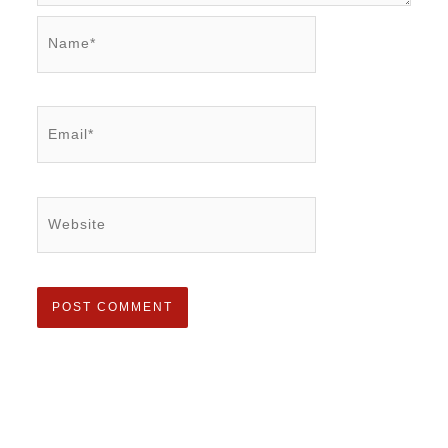
Name*
Email*
Website