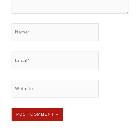
Name*
Email*
Website