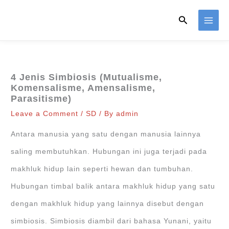
Skip
Search
to
content
4 Jenis Simbiosis (Mutualisme,
Komensalisme, Amensalisme,
Parasitisme)
Leave a Comment
/
SD
/ By
admin
Antara manusia yang satu dengan manusia lainnya
saling membutuhkan. Hubungan ini juga terjadi pada
makhluk hidup lain seperti hewan dan tumbuhan.
Hubungan timbal balik antara makhluk hidup yang satu
dengan makhluk hidup yang lainnya disebut dengan
simbiosis. Simbiosis diambil dari bahasa Yunani, yaitu