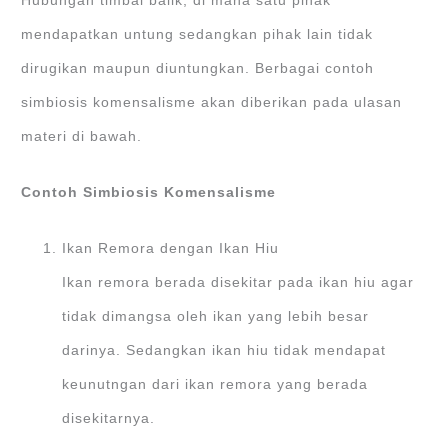
Hubungan timbal balik, di mana satu pihak
mendapatkan untung sedangkan pihak lain tidak
dirugikan maupun diuntungkan. Berbagai contoh
simbiosis komensalisme akan diberikan pada ulasan
materi di bawah.
Contoh Simbiosis Komensalisme
Ikan Remora dengan Ikan Hiu
Ikan remora berada disekitar pada ikan hiu agar
tidak dimangsa oleh ikan yang lebih besar
darinya. Sedangkan ikan hiu tidak mendapat
keunutngan dari ikan remora yang berada
disekitarnya.