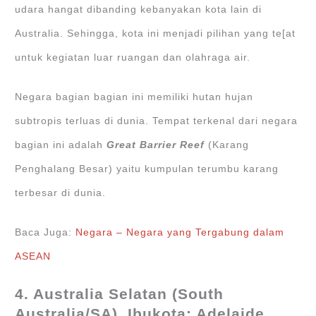
udara hangat dibanding kebanyakan kota lain di
Australia. Sehingga, kota ini menjadi pilihan yang te[at
untuk kegiatan luar ruangan dan olahraga air.
Negara bagian bagian ini memiliki hutan hujan
subtropis terluas di dunia. Tempat terkenal dari negara
bagian ini adalah
Great Barrier Reef
(Karang
Penghalang Besar) yaitu kumpulan terumbu karang
terbesar di dunia.
Baca Juga:
Negara – Negara yang Tergabung dalam
ASEAN
4. Australia Selatan (South
Australia/SA), Ibukota: Adelaide