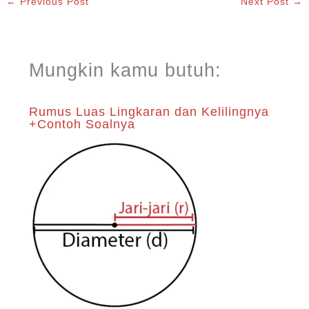
←
Previous Post
Next Post
→
Mungkin kamu butuh:
Rumus Luas Lingkaran dan Kelilingnya
+Contoh Soalnya