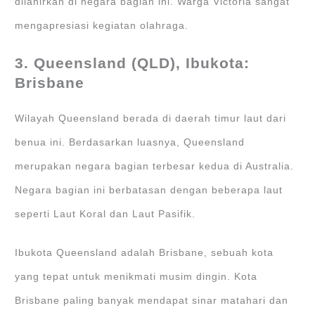
dilahirkan di negara bagian ini. Warga Victoria sangat
mengapresiasi kegiatan olahraga.
3. Queensland (QLD), Ibukota:
Brisbane
Wilayah Queensland berada di daerah timur laut dari
benua ini. Berdasarkan luasnya, Queensland
merupakan negara bagian terbesar kedua di Australia.
Negara bagian ini berbatasan dengan beberapa laut
seperti Laut Koral dan Laut Pasifik.
Ibukota Queensland adalah Brisbane, sebuah kota
yang tepat untuk menikmati musim dingin. Kota
Brisbane paling banyak mendapat sinar matahari dan