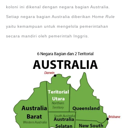
koloni ini dikenal dengan negara bagian Australia.
Setiap negara bagian Australia diberikan
Home Rule
yaitu kemampuan untuk mengelola pemerintahan
secara mandiri oleh pemerintah Inggris.