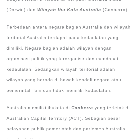
(Darwin) dan
Wilayah Ibu Kota Australia
(Canberra).
Perbedaan antara negara bagian Australia dan wilayah
teritorial Australia terdapat pada kedaulatan yang
dimiliki. Negara bagian adalah wilayah dengan
organisasi politik yang terorganisir dan mendapat
kedaulatan. Sedangkan wilayah teritorial adalah
wilayah yang berada di bawah kendali negara atau
pemerintah lain dan tidak memiliki kedaulatan.
Australia memiliki ibukota di
Canberra
yang terletak di
Australian Capital Territory (ACT). Sebagian besar
pelayanan publik pemerintah dan parlemen Australia