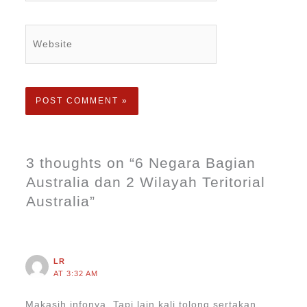
Website
3 thoughts on “6 Negara Bagian
Australia dan 2 Wilayah Teritorial
Australia”
LR
AT 3:32 AM
Makasih infonya. Tapi lain kali tolong sertakan