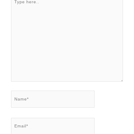
here..
Name*
Email*