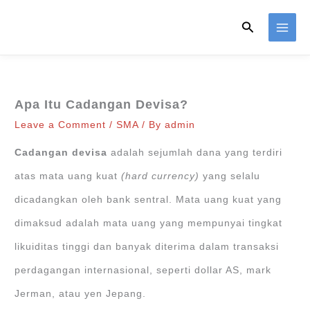
Skip
Search
to
content
Apa Itu Cadangan Devisa?
Leave a Comment
/
SMA
/ By
admin
Cadangan devisa
adalah sejumlah dana yang terdiri
atas mata uang kuat
(hard currency)
yang selalu
dicadangkan oleh bank sentral. Mata uang kuat yang
dimaksud adalah mata uang yang mempunyai tingkat
likuiditas tinggi dan banyak diterima dalam transaksi
perdagangan internasional, seperti dollar AS, mark
Jerman, atau yen Jepang.