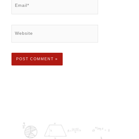
Email*
Website