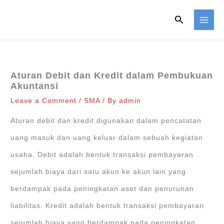
Skip
Search
to
content
Aturan Debit dan Kredit dalam Pembukuan
Akuntansi
Leave a Comment
/
SMA
/ By
admin
Aturan debit dan kredit digunakan dalam pencatatan
uang masuk dan uang keluar dalam sebuah kegiatan
usaha. Debit adalah bentuk transaksi pembayaran
sejumlah biaya dari satu akun ke akun lain yang
berdampak pada peningkatan aset dan penurunan
liabilitas. Kredit adalah bentuk transaksi pembayaran
sejumlah biaya yang berdampak pada peningkatan