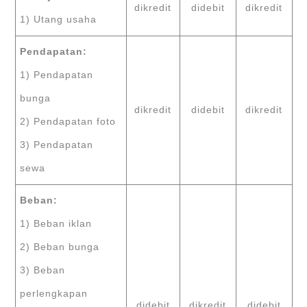
dikredit
didebit
dikredit
1) Utang usaha
Pendapatan:
1) Pendapatan
bunga
dikredit
didebit
dikredit
2) Pendapatan foto
3) Pendapatan
sewa
Beban:
1) Beban iklan
2) Beban bunga
3) Beban
perlengkapan
didebit
dikredit
didebit