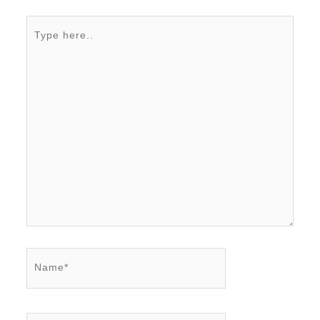
Type
here..
Name*