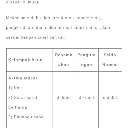
dibayar di muka
Mekanisme debit dan kredit atau pendebetan,
pengkreditan, dan saldo normal untuk setiap akun
sesuai dengan tabel berikut.
Penamb
Pengura
Saldo
Kelompok Akun
ahan
ngan
Normal
Aktiva lancar:
1) Kas
2) Surat-surat
didebit
dikredit
didebit
berharga
3) Piutang usaha