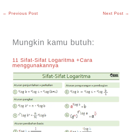
←
Previous Post
Next Post
→
Mungkin kamu butuh:
11 Sifat-Sifat Logaritma +Cara
menggunakannya