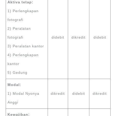
Aktiva tetap:
1) Perlengkapan
fotografi
2) Peralatan
fotografi
didebit
dikredit
didebit
3) Peralatan kantor
4) Perlengkapan
kantor
5) Gedung
Modal:
1) Modal Nyonya
dikredit
didebit
dikredit
Anggi
Kewajiban: