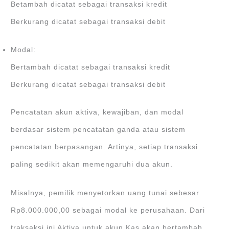
Betambah dicatat sebagai transaksi kredit
Berkurang dicatat sebagai transaksi debit
Modal:
Bertambah dicatat sebagai transaksi kredit
Berkurang dicatat sebagai transaksi debit
Pencatatan akun aktiva, kewajiban, dan modal
berdasar sistem pencatatan ganda atau sistem
pencatatan berpasangan. Artinya, setiap transaksi
paling sedikit akan memengaruhi dua akun.
Misalnya, pemilik menyetorkan uang tunai sebesar
Rp8.000.000,00 sebagai modal ke perusahaan. Dari
traksaksi ini Aktiva untuk akun Kas akan bertambah