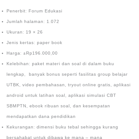
Penerbit: Forum Edukasi
Jumlah halaman: 1.072
Ukuran: 19 × 26
Jenis kertas: paper book
Harga: ±Rp196.000,00
Kelebihan: paket materi dan soal di dalam buku
lengkap, banyak bonus seperti fasilitas group belajar
UTBK, video pembahasan, tryout online gratis, aplikasi
android untuk latihan soal, aplikasi simulasi CBT
SBMPTN, ebook ribuan soal, dan kesempatan
mendapatkan dana pendidikan
Kekurangan: dimensi buku tebal sehingga kurang
bersahabat untuk dibawa ke mana – mana