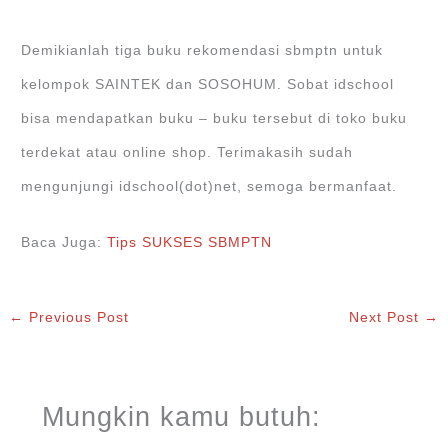
Demikianlah tiga buku rekomendasi sbmptn untuk
kelompok SAINTEK dan SOSOHUM. Sobat idschool
bisa mendapatkan buku – buku tersebut di toko buku
terdekat atau online shop. Terimakasih sudah
mengunjungi idschool(dot)net, semoga bermanfaat.
Baca Juga:
Tips SUKSES SBMPTN
←
Previous Post
Next Post
→
Mungkin kamu butuh: