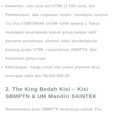
Kelebihan: soa–soal asli UTBK (1.500 soal), full
Pembahasan, ada ringkasan materi, mendapat voucher
Try Out UTBK/SIMAK UI/UM–UGM selama 1 Tahun,
mendapat kesempatan masuk group belajar aktif
bersama penulisnya, disertai video pembelajaran,
passing grade UTBK, rasionalisasi SNMPTN, dan
konsultasi penjurusan
Kekurangan: harga untuk satu paket platinum bisa
mencapai lebih dari Rp350.000,00
2. The King Bedah Kisi – Kisi
SBMPTN & UM Mandiri SAINTEK
Rekomendasi buku SBMPTN berikutnya adalah The