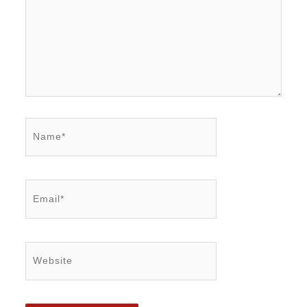
Name*
Email*
Website