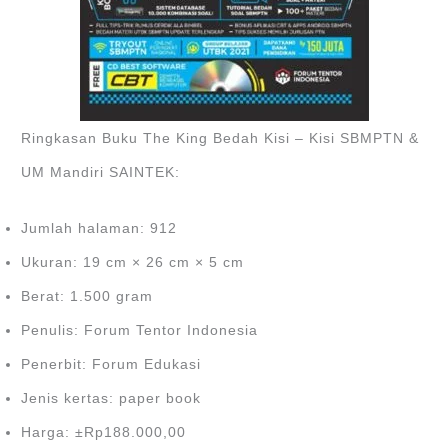
Ringkasan Buku The King Bedah Kisi – Kisi SBMPTN &
UM Mandiri SAINTEK:
Jumlah halaman: 912
Ukuran: 19 cm × 26 cm × 5 cm
Berat: 1.500 gram
Penulis: Forum Tentor Indonesia
Penerbit: Forum Edukasi
Jenis kertas: paper book
Harga: ±Rp188.000,00