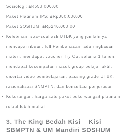
Sosiologi: ±Rp53.000,00
Paket Platinum IPS: ±Rp380.000,00
Paket SOSHUM: ±Rp240.000,00
Kelebihan: soa–soal asli UTBK yang jumlahnya
mencapai ribuan, full Pembahasan, ada ringkasan
materi, mendapat voucher Try Out selama 1 tahun,
mendapat kesempatan masuk group belajar aktif,
disertai video pembelajaran, passing grade UTBK,
rasionalisasi SNMPTN, dan konsultasi penjurusan
Kekurangan: harga satu paket buku wangsit platinum
relatif lebih mahal
3. The King Bedah Kisi – Kisi
SBMPTN & UM Mandiri SOSHUM