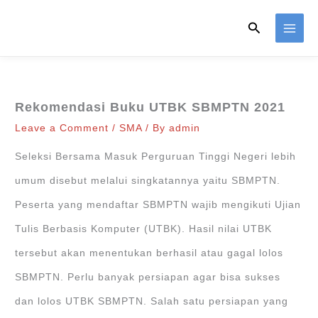
Skip
Search
to
content
Rekomendasi Buku UTBK SBMPTN 2021
Leave a Comment
/
SMA
/ By
admin
Seleksi Bersama Masuk Perguruan Tinggi Negeri lebih
umum disebut melalui singkatannya yaitu SBMPTN.
Peserta yang mendaftar SBMPTN wajib mengikuti Ujian
Tulis Berbasis Komputer (UTBK). Hasil nilai UTBK
tersebut akan menentukan berhasil atau gagal lolos
SBMPTN. Perlu banyak persiapan agar bisa sukses
dan lolos UTBK SBMPTN. Salah satu persiapan yang