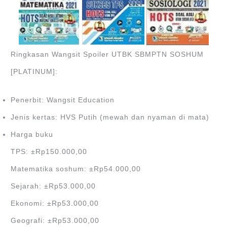
Ringkasan Wangsit Spoiler UTBK SBMPTN SOSHUM
[PLATINUM]:
Penerbit: Wangsit Education
Jenis kertas: HVS Putih (mewah dan nyaman di mata)
Harga buku
TPS: ±Rp150.000,00
Matematika soshum: ±Rp54.000,00
Sejarah: ±Rp53.000,00
Ekonomi: ±Rp53.000,00
Geografi: ±Rp53.000,00