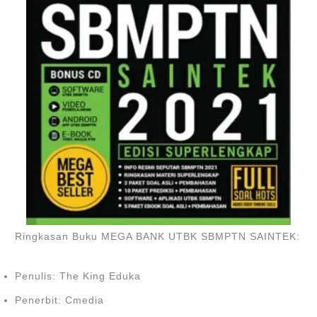
Ringkasan Buku MEGA BANK UTBK SBMPTN SAINTEK:
Penulis: The King Eduka
Penerbit: Cmedia