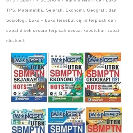
UTBK SBMPTN SOSHUM Platinum terdiri dari buku
TPS, Matematika, Sejarah, Ekonomi, Geografi, dan
Sosiologi. Buku – buku tersebut dijilid terpisah dan
dapat dibeli secara terpisah sesuai kebutuhan sobat
idschool.