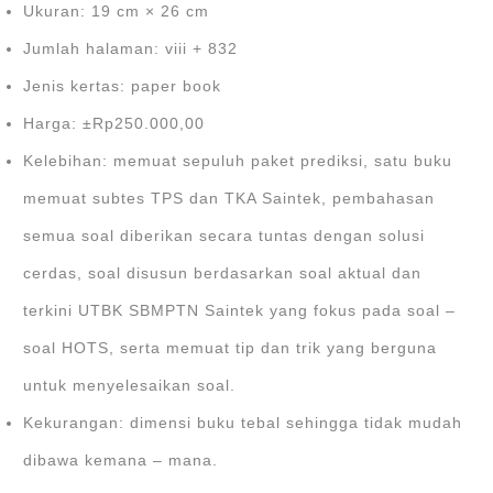
Ukuran: 19 cm × 26 cm
Jumlah halaman: viii + 832
Jenis kertas: paper book
Harga: ±Rp250.000,00
Kelebihan: memuat sepuluh paket prediksi, satu buku
memuat subtes TPS dan TKA Saintek, pembahasan
semua soal diberikan secara tuntas dengan solusi
cerdas, soal disusun berdasarkan soal aktual dan
terkini UTBK SBMPTN Saintek yang fokus pada soal –
soal HOTS, serta memuat tip dan trik yang berguna
untuk menyelesaikan soal.
Kekurangan: dimensi buku tebal sehingga tidak mudah
dibawa kemana – mana.