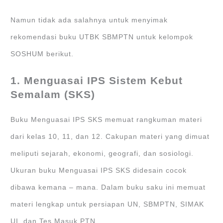
Namun tidak ada salahnya untuk menyimak
rekomendasi buku UTBK SBMPTN untuk kelompok
SOSHUM berikut.
1. Menguasai IPS Sistem Kebut
Semalam (SKS)
Buku Menguasai IPS SKS memuat rangkuman materi
dari kelas 10, 11, dan 12. Cakupan materi yang dimuat
meliputi sejarah, ekonomi, geografi, dan sosiologi.
Ukuran buku Menguasai IPS SKS didesain cocok
dibawa kemana – mana. Dalam buku saku ini memuat
materi lengkap untuk persiapan UN, SBMPTN, SIMAK
UI, dan Tes Masuk PTN.