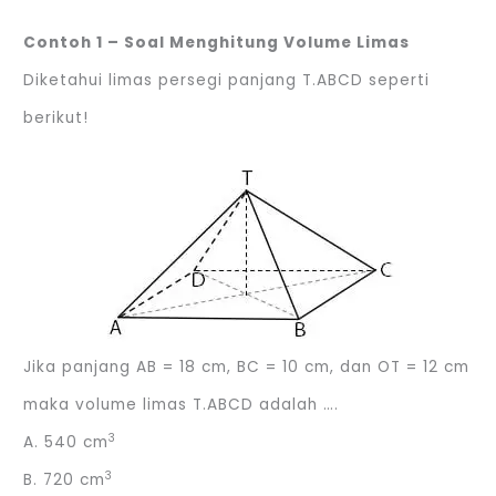
Contoh 1 – Soal Menghitung Volume Limas
Diketahui limas persegi panjang T.ABCD seperti
berikut!
Jika panjang AB = 18 cm, BC = 10 cm, dan OT = 12 cm
maka volume limas T.ABCD adalah ….
3
A. 540 cm
3
B. 720 cm