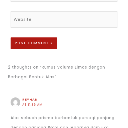
Website
2 thoughts on “Rumus Volume Limas dengan
Berbagai Bentuk Alas”
REYHAN
AT 11:39 AM
Alas sebuah prisma berbentuk persegi panjang
dengan panjang 18cm dan lebarnya 6cm jika