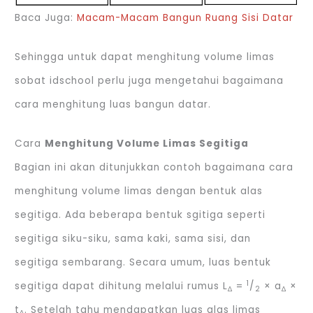
Baca Juga:
Macam-Macam Bangun Ruang Sisi Datar
Sehingga untuk dapat menghitung volume limas
sobat idschool perlu juga mengetahui bagaimana
cara menghitung luas bangun datar.
Cara
Menghitung Volume Limas Segitiga
Bagian ini akan ditunjukkan contoh bagaimana cara
menghitung volume limas dengan bentuk alas
segitiga. Ada beberapa bentuk sgitiga seperti
segitiga siku-siku, sama kaki, sama sisi, dan
segitiga sembarang. Secara umum, luas bentuk
1
segitiga dapat dihitung melalui rumus L
=
/
× a
×
∆
2
∆
t
. Setelah tahu mendapatkan luas alas limas
∆