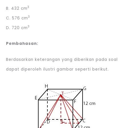
3
B. 432 cm
3
C. 576 cm
3
D. 720 cm
Pembahasan:
Berdasarkan keterangan yang diberikan pada soal
dapat diperoleh ilustri gambar seperti berikut.