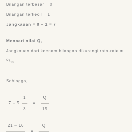
Bilangan terbesar = 8
Bilangan terkecil = 1
Jangkauan = 8 – 1 = 7
Mencari nilai Q,
Jangkauan dari keenam bilangan dikurangi rata-rata =
Q
/
.
15
Sehingga,
1
Q
7 – 5
=
3
15
21 – 16
Q
=