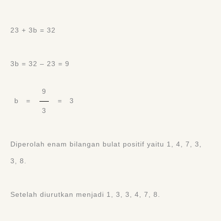
23 + 3b = 32
3b = 32 – 23 = 9
9
b =
= 3
3
Diperolah enam bilangan bulat positif yaitu 1, 4, 7, 3,
3, 8.
Setelah diurutkan menjadi 1, 3, 3, 4, 7, 8.