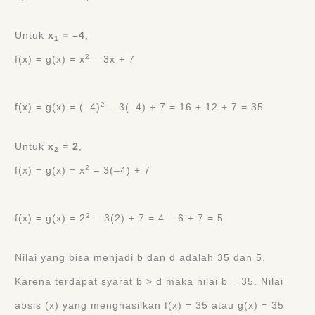
Untuk
x
= –4
,
1
2
f(x) = g(x) = x
– 3x + 7
2
f(x) = g(x) = (–4)
– 3(–4) + 7 = 16 + 12 + 7 = 35
Untuk
x
= 2
,
2
2
f(x) = g(x) = x
– 3(–4) + 7
2
f(x) = g(x) = 2
– 3(2) + 7 = 4 – 6 + 7 = 5
Nilai yang bisa menjadi b dan d adalah 35 dan 5.
Karena terdapat syarat b > d maka nilai b = 35. Nilai
absis (x) yang menghasilkan f(x) = 35 atau g(x) = 35