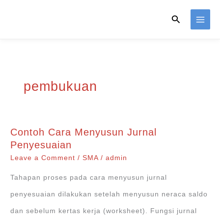
Skip
Search
to
content
pembukuan
Contoh Cara Menyusun Jurnal
Penyesuaian
Leave a Comment
/
SMA
/
admin
Tahapan proses pada cara menyusun jurnal
penyesuaian dilakukan setelah menyusun neraca saldo
dan sebelum kertas kerja (worksheet). Fungsi jurnal