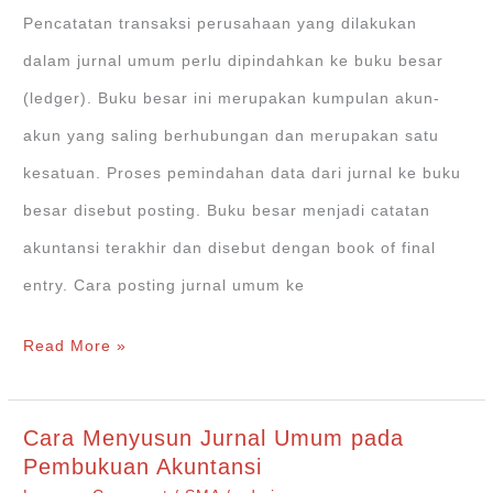
Jasa
Pencatatan transaksi perusahaan yang dilakukan
dalam jurnal umum perlu dipindahkan ke buku besar
(ledger). Buku besar ini merupakan kumpulan akun-
akun yang saling berhubungan dan merupakan satu
kesatuan. Proses pemindahan data dari jurnal ke buku
besar disebut posting. Buku besar menjadi catatan
akuntansi terakhir dan disebut dengan book of final
entry. Cara posting jurnal umum ke
Cara
Read More »
Posting
Jurnal
Cara Menyusun Jurnal Umum pada
Umum
Pembukuan Akuntansi