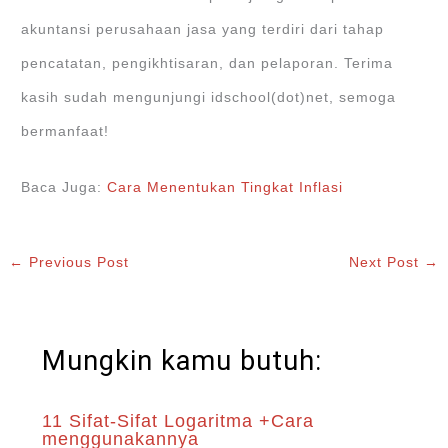
akuntansi perusahaan jasa yang terdiri dari tahap
pencatatan, pengikhtisaran, dan pelaporan. Terima
kasih sudah mengunjungi idschool(dot)net, semoga
bermanfaat!
Baca Juga:
Cara Menentukan Tingkat Inflasi
←
Previous Post
Next Post
→
Mungkin kamu butuh:
11 Sifat-Sifat Logaritma +Cara
menggunakannya