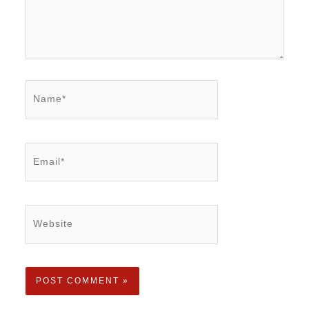
Name*
Email*
Website