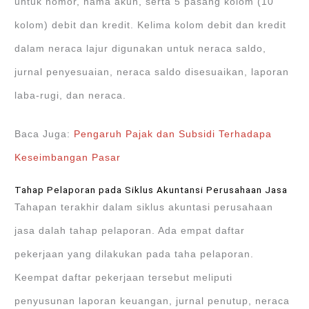
untuk nomor, nama akun, serta 5 pasang kolom (10
kolom) debit dan kredit. Kelima kolom debit dan kredit
dalam neraca lajur digunakan untuk neraca saldo,
jurnal penyesuaian, neraca saldo disesuaikan, laporan
laba-rugi, dan neraca.
Baca Juga:
Pengaruh Pajak dan Subsidi Terhadapa
Keseimbangan Pasar
Tahap Pelaporan pada Siklus Akuntansi Perusahaan Jasa
Tahapan terakhir dalam siklus akuntasi perusahaan
jasa dalah tahap pelaporan. Ada empat daftar
pekerjaan yang dilakukan pada taha pelaporan.
Keempat daftar pekerjaan tersebut meliputi
penyusunan laporan keuangan, jurnal penutup, neraca