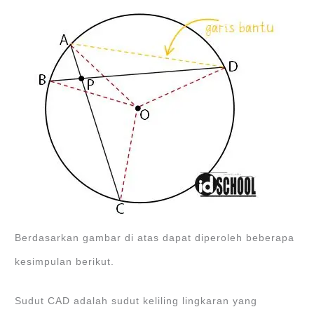
Berdasarkan gambar di atas dapat diperoleh beberapa
kesimpulan berikut.
Sudut CAD adalah sudut keliling lingkaran yang