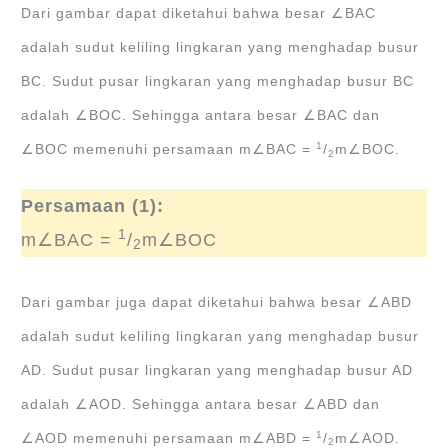
Dari gambar dapat diketahui bahwa besar ∠BAC
adalah sudut keliling lingkaran yang menghadap busur
BC. Sudut pusar lingkaran yang menghadap busur BC
adalah ∠BOC. Sehingga antara besar ∠BAC dan
1
∠BOC memenuhi persamaan m∠BAC =
/
m∠BOC.
2
Persamaan (1):
1
m∠BAC =
/
m∠BOC
2
Dari gambar juga dapat diketahui bahwa besar ∠ABD
adalah sudut keliling lingkaran yang menghadap busur
AD. Sudut pusar lingkaran yang menghadap busur AD
adalah ∠AOD. Sehingga antara besar ∠ABD dan
1
∠AOD memenuhi persamaan m∠ABD =
/
m∠AOD.
2