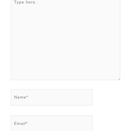
here..
Name*
Email*