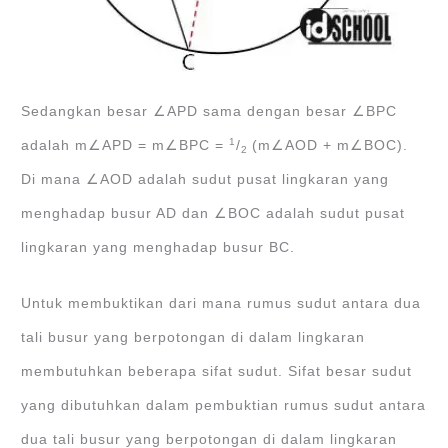
Sedangkan besar ∠APD sama dengan besar ∠BPC
1
adalah m∠APD = m∠BPC =
/
(m∠AOD + m∠BOC).
2
Di mana ∠AOD adalah sudut pusat lingkaran yang
menghadap busur AD dan ∠BOC adalah sudut pusat
lingkaran yang menghadap busur BC.
Untuk membuktikan dari mana rumus sudut antara dua
tali busur yang berpotongan di dalam lingkaran
membutuhkan beberapa sifat sudut. Sifat besar sudut
yang dibutuhkan dalam pembuktian rumus sudut antara
dua tali busur yang berpotongan di dalam lingkaran