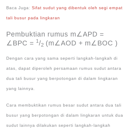
Baca Juga:
Sifat sudut yang dibentuk oleh segi empat
tali busur pada lingkaran
Pembuktian rumus m∠APD =
1
∠BPC =
/
(m∠AOD + m∠BOC )
2
Dengan cara yang sama seperti langkah-langkah di
atas, dapat diperoleh persamaan rumus sudut antara
dua tali busur yang berpotongan di dalam lingkaran
yang lainnya.
Cara membuktikan rumus besar sudut antara dua tali
busur yang berpotongan di dalam lingkaran untuk dua
sudut lainnya dilakukan seperti langkah-langkah