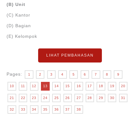
(B) Unit
(C) Kantor
(D) Bagian
(E) Kelompok
LIHAT PEMBAHASAN
Pages:
1
2
3
4
5
6
7
8
9
10
11
12
13
14
15
16
17
18
19
20
21
22
23
24
25
26
27
28
29
30
31
32
33
34
35
36
37
38