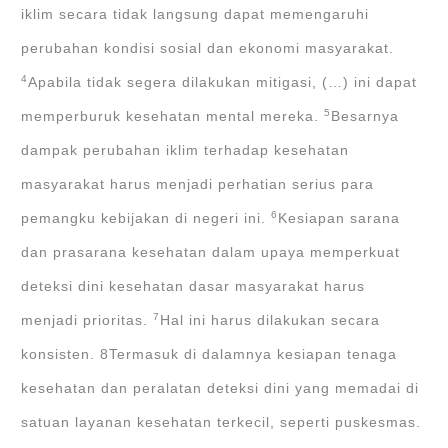
iklim secara tidak langsung dapat memengaruhi
perubahan kondisi sosial dan ekonomi masyarakat.
4
Apabila tidak segera dilakukan mitigasi, (…) ini dapat
5
memperburuk kesehatan mental mereka.
Besarnya
dampak perubahan iklim terhadap kesehatan
masyarakat harus menjadi perhatian serius para
6
pemangku kebijakan di negeri ini.
Kesiapan sarana
dan prasarana kesehatan dalam upaya memperkuat
deteksi dini kesehatan dasar masyarakat harus
7
menjadi prioritas.
Hal ini harus dilakukan secara
konsisten. 8Termasuk di dalamnya kesiapan tenaga
kesehatan dan peralatan deteksi dini yang memadai di
satuan layanan kesehatan terkecil, seperti puskesmas.