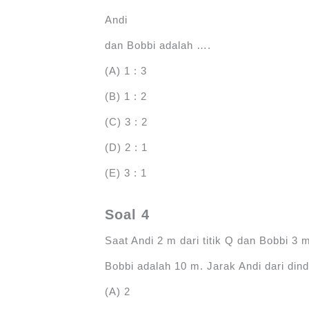
Andi
dan Bobbi adalah ….
(A) 1 : 3
(B) 1 : 2
(C) 3 : 2
(D) 2 : 1
(E) 3 : 1
Soal 4
Saat Andi 2 m dari titik Q dan Bobbi 3 
Bobbi adalah 10 m. Jarak Andi dari din
(A) 2