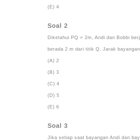
(E) 4
Soal 2
Diketahui PQ = 2m, Andi dan Bobbi ber
berada 2 m dari titik Q. Jarak bayanga
(A) 2
(B) 3
(C) 4
(D) 5
(E) 6
Soal 3
Jika setiap saat bayangan Andi dan bay