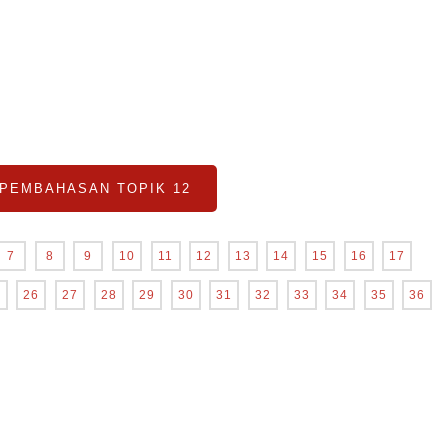
 PEMBAHASAN TOPIK 12
7
8
9
10
11
12
13
14
15
16
17
5
26
27
28
29
30
31
32
33
34
35
36