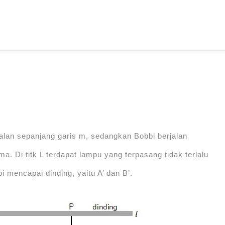
rjalan sepanjang garis m, sedangkan Bobbi berjalan
. Di titk L terdapat lampu yang terpasang tidak terlalu
 mencapai dinding, yaitu A’ dan B’.