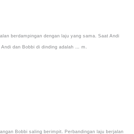
jalan berdampingan dengan laju yang sama. Saat Andi
n Andi dan Bobbi di dinding adalah … m.
angan Bobbi saling berimpit. Perbandingan laju berjalan