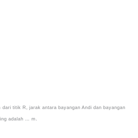
m dari titik R, jarak antara bayangan Andi dan bayangan
ding adalah … m.