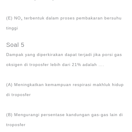
(E) NO
terbentuk dalam proses pembakaran bersuhu
x
tinggi
Soal 5
Dampak yang diperkirakan dapat terjadi jika porsi gas
oksigen di troposfer lebih dari 21% adalah ….
(A) Meningkatkan kemampuan respirasi makhluk hidup
di troposfer
(B) Mengurangi persentase kandungan gas-gas lain di
troposfer