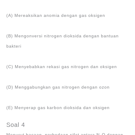
(A) Mereaksikan anomia dengan gas oksigen
(B) Mengonversi nitrogen dioksida dengan bantuan
bakteri
(C) Menyebabkan rekasi gas nitrogen dan oksigen
(D) Menggabungkan gas nitrogen dengan ozon
(E) Menyerap gas karbon dioksida dan oksigen
Soal 4
Menurut bacaan, perbedaan sifat antara N
O dengan