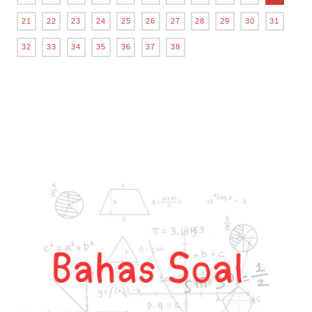
21
22
23
24
25
26
27
28
29
30
31
32
33
34
35
36
37
38