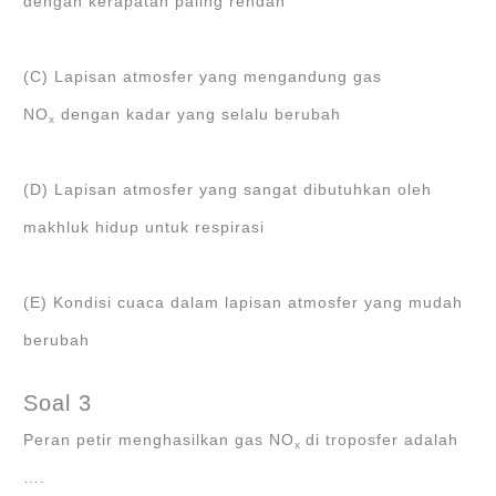
dengan kerapatan paling rendah
(C) Lapisan atmosfer yang mengandung gas
NO
dengan kadar yang selalu berubah
x
(D) Lapisan atmosfer yang sangat dibutuhkan oleh
makhluk hidup untuk respirasi
(E) Kondisi cuaca dalam lapisan atmosfer yang mudah
berubah
Soal 3
Peran petir menghasilkan gas NO
di troposfer adalah
x
….